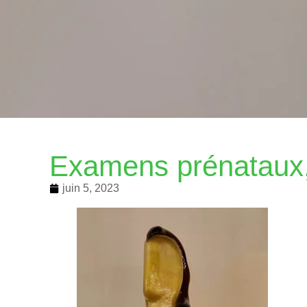
Examens prénataux, 
juin 5, 2023