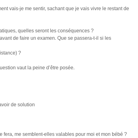
t vais-je me sentir, sachant que je vais vivre le restant de
atiques, quelles seront les conséquences ?
vant de faire un examen. Que se passera-t-il si les
istance) ?
uestion vaut la peine d’être posée.
voir de solution
e fera, me semblent-elles valables pour moi et mon bébé ?