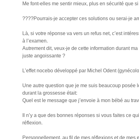
Me font-elles me sentir mieux, plus en sécurité que si
????Pourrais-je accepter ces solutions ou serai-je a
Là, si votre réponse va vers un refus net, c’est inté
à l’examen.
Autrement dit, veux-je de cette information durant ma
juste angoissante ?
L’effet nocebo développé par Michel Odent (gynécolo
Une autre question que je me suis beaucoup posée l
durant la grossesse était:
Quel est le message que j’envoie à mon bébé au trav
Il n’y a que des bonnes réponses si vous faites ce qu
réflexion.
Personnellement, au fil de mes réflexions et de mes ex