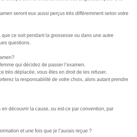
examen seront eux aussi perçus très différemment selon votre
 que ce soit pendant la grossesse ou dans une autre
ues questions.
examen?
e-femme qui décidez de passer l’examen.
 très déplacée, vous êtes en droit de les refuser.
rterez la responsabilité de votre choix, alors autant prendre
 à en découvrir la cause, ou est-ce par convention, par
rmation et une fois que je l’aurais reçue ?