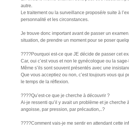
autre.
Le traitement ou la surveillance proposé/e suite à l’
personnalité et les circonstances.
Je trouve donc important avant de passer un examen,
situation, de prendre un moment pour se poser quelq
????Pourquoi est-ce que JE décide de passer cet 
Car, oui c’est vous et non le gynécologue ou la sag
Même s’ils sont souvent présentés avec une insistance
Que vous acceptiez ou non, c’est toujours vous qui po
le temps de la réflexion.
????Qu’est-ce que je cherche à découvrir ?
Ai-je ressenti qu’il y avait un problème et je cherche
angoisse, par pression, par précaution,..?
????Comment vais-je me sentir en attendant cette info