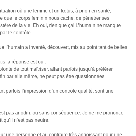
ituation où une femme et un fœtus, à priori en santé,
ce que le corps féminin nous cache, de pénétrer ses
 mystère de la vie. Eh oui, rien que ça! L’humain ne manque
par le contrôle.
ue l’humain a inventé, découvert, mis au point tant de belles
is la réponse est oui.
lonté de tout maîtriser, allant parfois jusqu’à préférer
 fin par elle même, ne peut pas être questionnées.
 parfois l’impression d’un contrôle qualité, sont une
est pas anodin, ou sans conséquence. Je ne me prononce
it qu’il n’est pas neutre.
ur une personne et au contraire très angoissant pour une