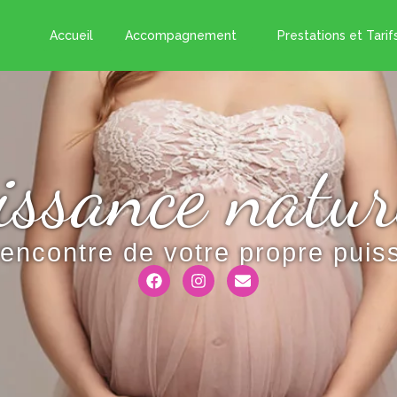
e
Accueil
Accompagnement
Prestations et Tarif
ssance natur
rencontre de votre propre pui