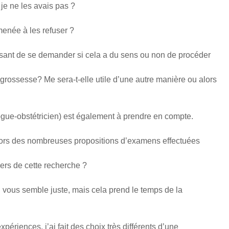
 je ne les avais pas ?
menée à les refuser ?
ressant de se demander si cela a du sens ou non de procéder
 grossesse? Me sera-t-elle utile d’une autre manière ou alors
gue-obstétricien) est également à prendre en compte.
ors des nombreuses propositions d’examens effectuées
ers de cette recherche ?
i vous semble juste, mais cela prend le temps de la
périences, j’ai fait des choix très différents d’une