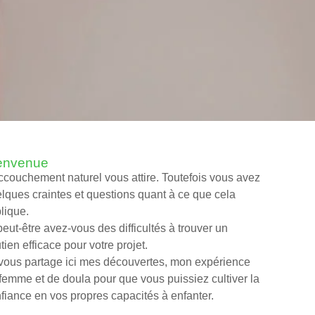
envenue
ccouchement naturel vous attire. Toutefois vous avez
lques craintes et questions quant à ce que cela
lique.
peut-être avez-vous des difficultés à trouver un
tien efficace pour votre projet.
vous partage ici mes découvertes, mon expérience
femme et de doula pour que vous puissiez cultiver la
fiance en vos propres capacités à enfanter.