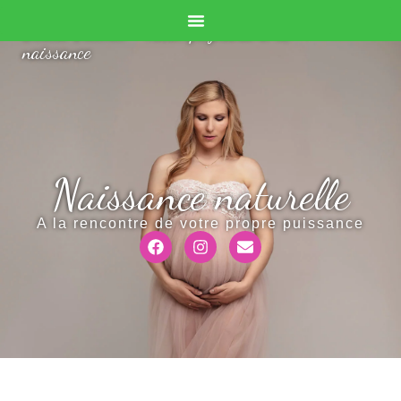
Doula Valérie - Accompagnante à la
naissance
Naissance naturelle
A la rencontre de votre propre puissance