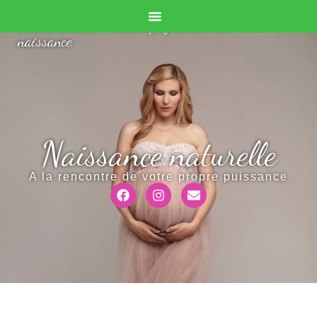
Doula Valérie - Accompagnante à la
naissance
Naissance naturelle
A la rencontre de votre propre puissance