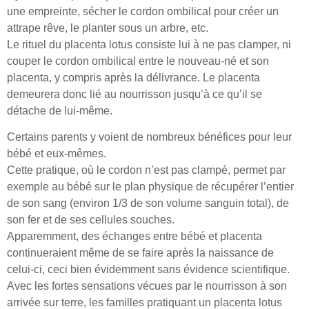
une empreinte, sécher le cordon ombilical pour créer un
attrape rêve, le planter sous un arbre, etc.
Le rituel du placenta lotus consiste lui à ne pas clamper, ni
couper le cordon ombilical entre le nouveau-né et son
placenta, y compris après la délivrance. Le placenta
demeurera donc lié au nourrisson jusqu’à ce qu’il se
détache de lui-même.
Certains parents y voient de nombreux bénéfices pour leur
bébé et eux-mêmes.
Cette pratique, où le cordon n’est pas clampé, permet par
exemple au bébé sur le plan physique de récupérer l’entier
de son sang (environ 1/3 de son volume sanguin total), de
son fer et de ses cellules souches.
Apparemment, des échanges entre bébé et placenta
continueraient même de se faire après la naissance de
celui-ci, ceci bien évidemment sans évidence scientifique.
Avec les fortes sensations vécues par le nourrisson à son
arrivée sur terre, les familles pratiquant un placenta lotus