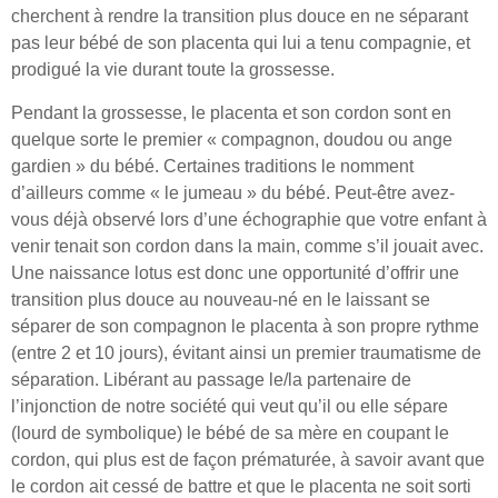
cherchent à rendre la transition plus douce en ne séparant
pas leur bébé de son placenta qui lui a tenu compagnie, et
prodigué la vie durant toute la grossesse.
Pendant la grossesse, le placenta et son cordon sont en
quelque sorte le premier « compagnon, doudou ou ange
gardien » du bébé. Certaines traditions le nomment
d’ailleurs comme « le jumeau » du bébé. Peut-être avez-
vous déjà observé lors d’une échographie que votre enfant à
venir tenait son cordon dans la main, comme s’il jouait avec.
Une naissance lotus est donc une opportunité d’offrir une
transition plus douce au nouveau-né en le laissant se
séparer de son compagnon le placenta à son propre rythme
(entre 2 et 10 jours), évitant ainsi un premier traumatisme de
séparation. Libérant au passage le/la partenaire de
l’injonction de notre société qui veut qu’il ou elle sépare
(lourd de symbolique) le bébé de sa mère en coupant le
cordon, qui plus est de façon prématurée, à savoir avant que
le cordon ait cessé de battre et que le placenta ne soit sorti