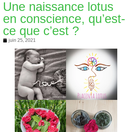
Une naissance lotus
en conscience, qu’est-
ce que c’est ?
juin 25, 2021