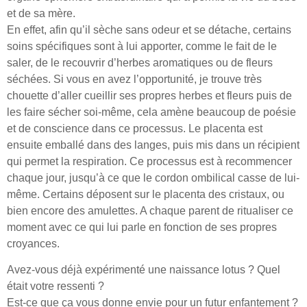
et de sa mère.
En effet, afin qu’il sèche sans odeur et se détache, certains
soins spécifiques sont à lui apporter, comme le fait de le
saler, de le recouvrir d’herbes aromatiques ou de fleurs
séchées. Si vous en avez l’opportunité, je trouve très
chouette d’aller cueillir ses propres herbes et fleurs puis de
les faire sécher soi-même, cela amène beaucoup de poésie
et de conscience dans ce processus. Le placenta est
ensuite emballé dans des langes, puis mis dans un récipient
qui permet la respiration. Ce processus est à recommencer
chaque jour, jusqu’à ce que le cordon ombilical casse de lui-
même. Certains déposent sur le placenta des cristaux, ou
bien encore des amulettes. A chaque parent de ritualiser ce
moment avec ce qui lui parle en fonction de ses propres
croyances.
Avez-vous déjà expérimenté une naissance lotus ? Quel
était votre ressenti ?
Est-ce que ça vous donne envie pour un futur enfantement ?