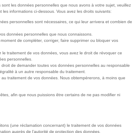
 sont les données personnelles que nous avons à votre sujet, veuillez
 les informations ci-dessous. Vous avez les droits suivants:
nées personnelles sont nécessaires, ce qui leur arrivera et combien de
 à vos données personnelles que nous connaissons.
out moment de compléter, corriger, faire supprimer ou bloquer vos
le traitement de vos données, vous avez le droit de révoquer ce
ées personnelles.
le droit de demander toutes vos données personnelles au responsable
tégralité à un autre responsable du traitement.
er au traitement de vos données. Nous obtempérerons, à moins que
êtes, afin que nous puissions être certains de ne pas modifier ni
raitons (une réclamation concernant) le traitement de vos données
ation auprès de l’autorité de protection des données.