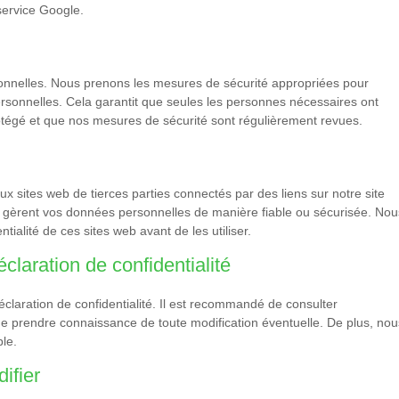
service Google.
nnelles. Nous prenons les mesures de sécurité appropriées pour
ersonnelles. Cela garantit que seules les personnes nécessaires ont
tégé et que nos mesures de sécurité sont régulièrement revues.
ux sites web de tierces parties connectés par des liens sur notre site
s gèrent vos données personnelles de manière fiable ou sécurisée. Nou
ialité de ces sites web avant de les utiliser.
claration de confidentialité
éclaration de confidentialité. Il est recommandé de consulter
n de prendre connaissance de toute modification éventuelle. De plus, nou
le.
ifier