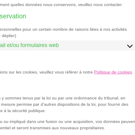
ement quelles données nous conservons, veuillez nous contacter.
nservation
rsonnelles pour un certain nombre de raisons liées à nos activités
 déplier)
ail et/ou formulaires web
ions sur les cookies, veuillez vous référer à notre
Politique de cookies
.
 y sommes tenus par la loi ou par une ordonnance du tribunal, en
 mesure permise par d’autres dispositions de la loi, pour fournir des
e à la sécurité publique.
ndu ou impliqué dans une fusion ou une acquisition, vos données peuven
tentiel et seront transmises aux nouveaux propriétaires.