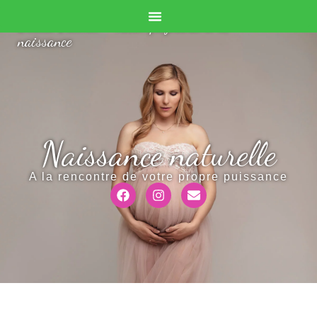
Doula Valérie - Accompagnante à la
naissance
Naissance naturelle
A la rencontre de votre propre puissance