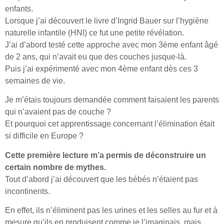
enfants.
Lorsque j’ai découvert le livre d’Ingrid Bauer sur l’hygiène
naturelle infantile (HNI) ce fut une petite révélation.
J’ai d’abord testé cette approche avec mon 3ème enfant âgé
de 2 ans, qui n’avait eu que des couches jusque-là.
Puis j’ai expérimenté avec mon 4ème enfant dès ces 3
semaines de vie.
Je m’étais toujours demandée comment faisaient les parents
qui n’avaient pas de couche ?
Et pourquoi cet apprentissage concernant l’élimination était
si difficile en Europe ?
Cette première lecture m’a permis de déconstruire un
certain nombre de mythes.
Tout d’abord j’ai découvert que les bébés n’étaient pas
incontinents.
En effet, ils n’éliminent pas les urines et les selles au fur et à
mesure qu’ils en produisent comme je l’imaginais, mais