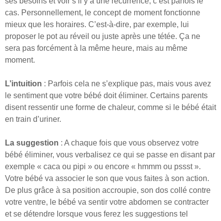
ses besoins et voir s’il y a une récurrence, c’est parfois le
cas. Personnellement, le concept de moment fonctionne
mieux que les horaires. C’est-à-dire, par exemple, lui
proposer le pot au réveil ou juste après une tétée. Ça ne
sera pas forcément à la même heure, mais au même
moment.
L’intuition
: Parfois cela ne s’explique pas, mais vous avez
le sentiment que votre bébé doit éliminer. Certains parents
disent ressentir une forme de chaleur, comme si le bébé était
en train d’uriner.
La suggestion
: A chaque fois que vous observez votre
bébé éliminer, vous verbalisez ce qui se passe en disant par
exemple « caca ou pipi » ou encore « hmmm ou pssst ».
Votre bébé va associer le son que vous faites à son action.
De plus grâce à sa position accroupie, son dos collé contre
votre ventre, le bébé va sentir votre abdomen se contracter
et se détendre lorsque vous ferez les suggestions tel