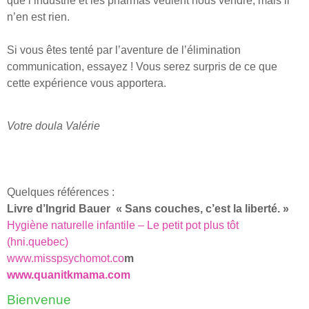
que l’industrie et les pharmas veulent nous vendre, mais il
n’en est rien.
Si vous êtes tenté par l’aventure de l’élimination
communication, essayez ! Vous serez surpris de ce que
cette expérience vous apportera.
Votre doula Valérie
Quelques références :
Livre d’Ingrid Bauer « Sans couches, c’est la liberté. »
Hygiène naturelle infantile – Le petit pot plus tôt
(hni.quebec)
www.misspsychomot.co
m
www.quanitkmama.com
Bienvenue