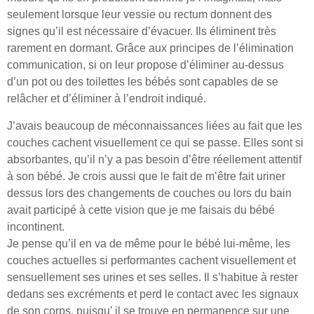
seulement lorsque leur vessie ou rectum donnent des
signes qu’il est nécessaire d’évacuer. Ils éliminent très
rarement en dormant. Grâce aux principes de l’élimination
communication, si on leur propose d’éliminer au-dessus
d’un pot ou des toilettes les bébés sont capables de se
relâcher et d’éliminer à l’endroit indiqué.
J’avais beaucoup de méconnaissances liées au fait que les
couches cachent visuellement ce qui se passe. Elles sont si
absorbantes, qu’il n’y a pas besoin d’être réellement attentif
à son bébé. Je crois aussi que le fait de m’être fait uriner
dessus lors des changements de couches ou lors du bain
avait participé à cette vision que je me faisais du bébé
incontinent.
Je pense qu’il en va de même pour le bébé lui-même, les
couches actuelles si performantes cachent visuellement et
sensuellement ses urines et ses selles. Il s’habitue à rester
dedans ses excréments et perd le contact avec les signaux
de son corps, puisqu’ il se trouve en permanence sur une